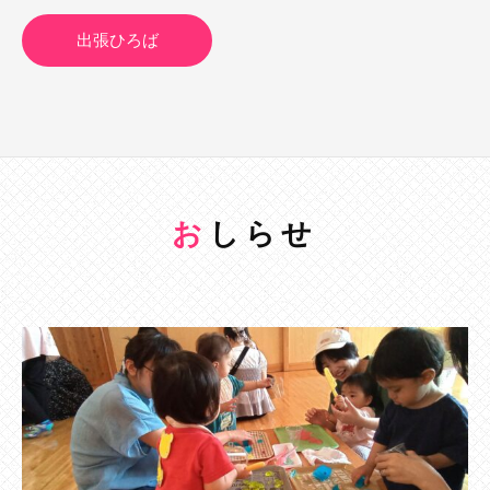
出張ひろば
おしらせ