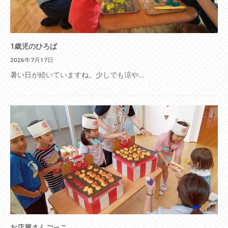
1歳児のひろば
2026年7月17日
暑い日が続いていますね。少しでも涼や...
お店屋さんごっこ